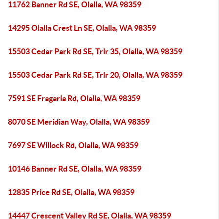
11762 Banner Rd SE, Olalla, WA 98359
14295 Olalla Crest Ln SE, Olalla, WA 98359
15503 Cedar Park Rd SE, Trlr 35, Olalla, WA 98359
15503 Cedar Park Rd SE, Trlr 20, Olalla, WA 98359
7591 SE Fragaria Rd, Olalla, WA 98359
8070 SE Meridian Way, Olalla, WA 98359
7697 SE Willock Rd, Olalla, WA 98359
10146 Banner Rd SE, Olalla, WA 98359
12835 Price Rd SE, Olalla, WA 98359
14447 Crescent Valley Rd SE, Olalla, WA 98359